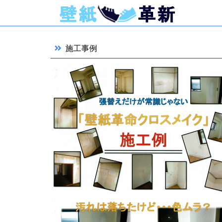
コンテンツにスキップする
施工事例